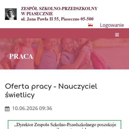
ZESPÓŁ SZKOLNO-PRZEDSZKOLNY
W PIASECZNIE
ul. Jana Pawła II 55, Piaseczno 05-500
Logowanie
PRACA
Oferta pracy - Nauczyciel
świetlicy
10.06.2026 09:36