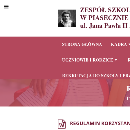
ZESPÓŁ SZKO
W PIASECZNIE
ul. Jana Pawła II
STRONA GŁÓWNA
KADRA
UCZNIOWIE I RODZICE
REKRUTACJA DO SZKOŁY I PRZ
R
REGULAMIN KORZYSTAN
Regulamin