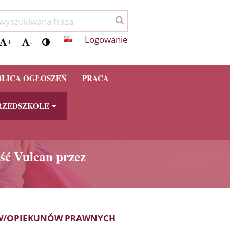
Logowanie
+
-
BLICA OGŁOSZEŃ
PRACA
RZEDSZKOLE
ść Vulcan przez
CÓW/OPIEKUNÓW PRAWNYCH