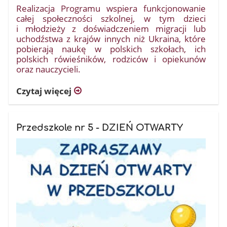
Realizacja Programu wspiera funkcjonowanie
całej społeczności szkolnej, w tym dzieci
i młodzieży z doświadczeniem migracji lub
uchodźstwa z krajów innych niż Ukraina, które
pobierają naukę w polskich szkołach, ich
polskich rówieśników, rodziców i opiekunów
oraz nauczycieli.
Czytaj więcej
Przedszkole nr 5 - DZIEŃ OTWARTY