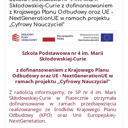
Skłodowskiej-Curie z dofinansowaniem
z Krajowego Planu Odbudowy oraz UE -
NextGenerationUE w ramach projektu
,,Cyfrowy Nauczyciel"
Szkoła Podstawowa nr 4 im. Marii
Skłodowskiej-Curie
z dofinansowaniem z Krajowego Planu
Odbudowy oraz UE - NextGenerationUE w
ramach projektu ,,Cyfrowy Nauczyciel"
Z radością informujemy, że SP nr 4 im. Marii
Skłodowskiej-Curie w Piasecznie otrzymała
dofinansowanie w ramach przedsięwzięcia
realizowanego ze środków Krajowego Planu
Odbudowy (KPO) oraz Unii Europejskiej-
NextGenetation.