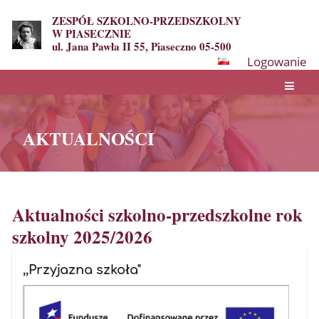
ZESPÓŁ SZKOLNO-PRZEDSZKOLNY
W PIASECZNIE
ul. Jana Pawła II 55, Piaseczno 05-500
Logowanie
AKTUALNOŚCI
Aktualności szkolno-przedszkolne rok
AKTUALNOŚCI
szkolny 2025/2026
,,Przyjazna szkoła"