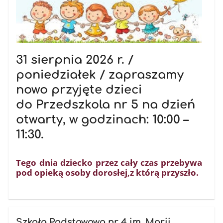
31 sierpnia 2026 r. /
poniedziałek /
zapraszamy
nowo przyjęte dzieci
do Przedszkola nr 5
na dzień
otwarty, w godzinach: 10:00 –
11:30.
Tego dnia dziecko przez cały czas przebywa
pod opieką osoby dorosłej,z którą przyszło.
Szkoła Podstawowa nr 4 im. Marii