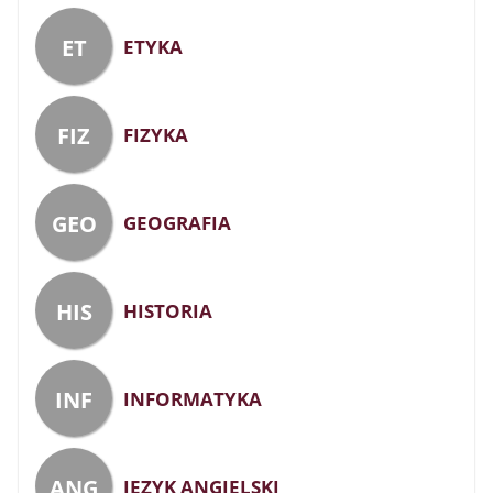
ET
ETYKA
FIZ
FIZYKA
GEO
GEOGRAFIA
HIS
HISTORIA
INF
INFORMATYKA
ANG
JĘZYK ANGIELSKI