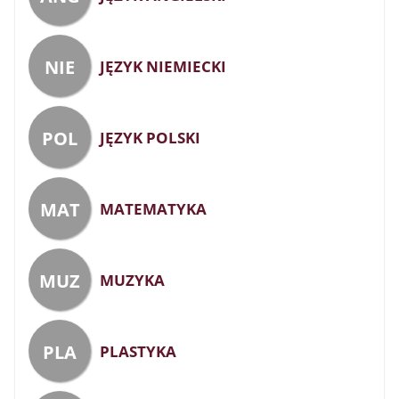
NIE
JĘZYK NIEMIECKI
POL
JĘZYK POLSKI
MAT
MATEMATYKA
MUZ
MUZYKA
PLA
PLASTYKA