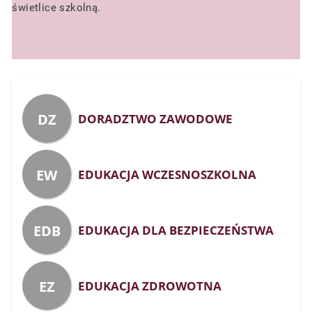
świetlice szkolną.
DZ
DORADZTWO ZAWODOWE
EW
EDUKACJA WCZESNOSZKOLNA
EDB
EDUKACJA DLA BEZPIECZEŃSTWA
EZ
EDUKACJA ZDROWOTNA