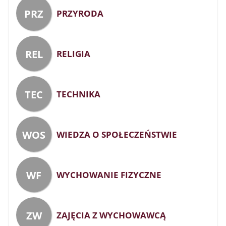
PRZ
PRZYRODA
REL
RELIGIA
TEC
TECHNIKA
WOS
WIEDZA O SPOŁECZEŃSTWIE
WF
WYCHOWANIE FIZYCZNE
ZW
ZAJĘCIA Z WYCHOWAWCĄ