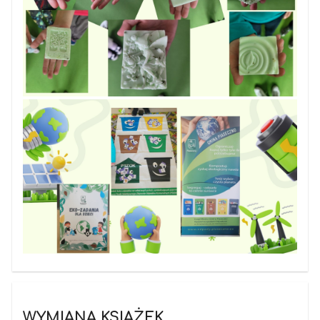
WYMIANA KSIĄŻEK