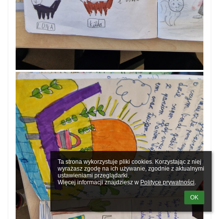
Ta strona wykorzystuje pliki cookies. Korzystając z niej 
wyrażasz zgodę na ich używanie, zgodnie z aktualnymi 
ustawieniami przeglądarki.

Więcej informacji znajdziesz w 
Polityce prywatności
.
OK