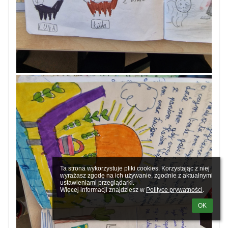
Ta strona wykorzystuje pliki cookies. Korzystając z niej 
wyrażasz zgodę na ich używanie, zgodnie z aktualnymi 
ustawieniami przeglądarki.

Więcej informacji znajdziesz w 
Polityce prywatności
.
OK