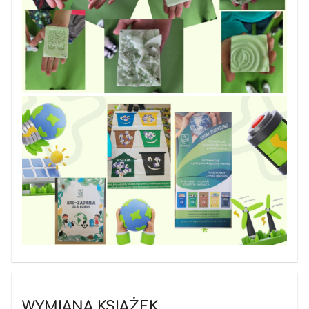
WYMIANA KSIĄŻEK