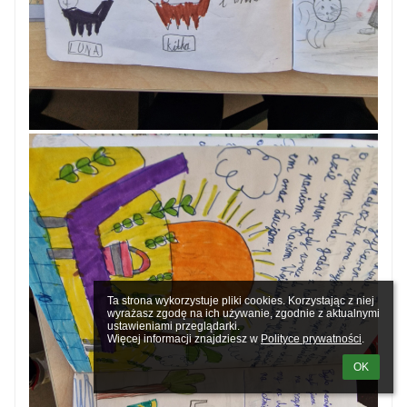
Ta strona wykorzystuje pliki cookies. Korzystając z niej 
wyrażasz zgodę na ich używanie, zgodnie z aktualnymi 
ustawieniami przeglądarki.

Więcej informacji znajdziesz w 
Polityce prywatności
.
OK