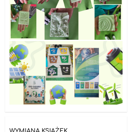
WYMIANA KSIĄŻEK