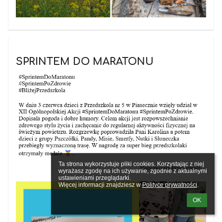
SPRINTEM DO MARATONU
Ta strona wykorzystuje pliki cookies. Korzystając z niej 
wyrażasz zgodę na ich używanie, zgodnie z aktualnymi 
ustawieniami przeglądarki.

Więcej informacji znajdziesz w 
Polityce prywatności
.
OK