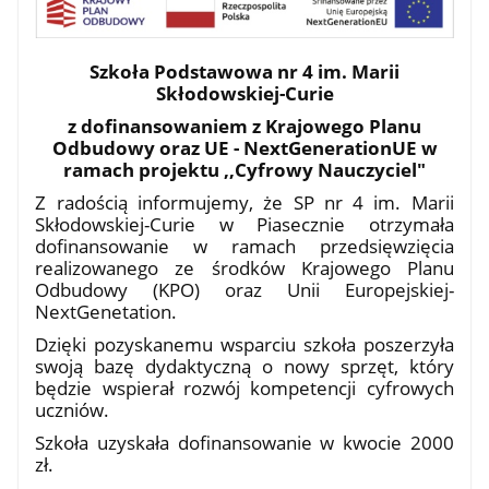
Szkoła Podstawowa nr 4 im. Marii
Skłodowskiej-Curie
z dofinansowaniem z Krajowego Planu
Odbudowy oraz UE - NextGenerationUE w
ramach projektu ,,Cyfrowy Nauczyciel"
Z radością informujemy, że SP nr 4 im. Marii
Skłodowskiej-Curie w Piasecznie otrzymała
dofinansowanie w ramach przedsięwzięcia
realizowanego ze środków Krajowego Planu
Odbudowy (KPO) oraz Unii Europejskiej-
NextGenetation.
Dzięki pozyskanemu wsparciu szkoła poszerzyła
swoją bazę dydaktyczną o nowy sprzęt, który
będzie wspierał rozwój kompetencji cyfrowych
uczniów.
Szkoła uzyskała dofinansowanie w kwocie 2000
zł.