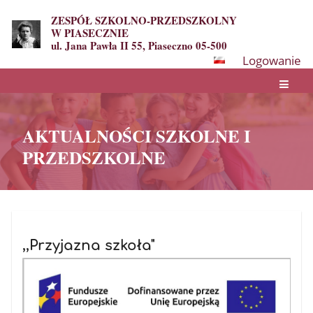
ZESPÓŁ SZKOLNO-PRZEDSZKOLNY
W PIASECZNIE
ul. Jana Pawła II 55, Piaseczno 05-500
Logowanie
AKTUALNOŚCI SZKOLNE I
PRZEDSZKOLNE
AKTUALNOŚCI
SZKOLNE
,,Przyjazna szkoła"
I
PRZEDSZKOLNE