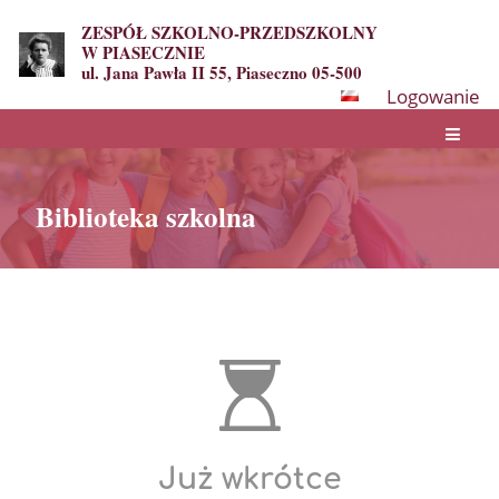
ZESPÓŁ SZKOLNO-PRZEDSZKOLNY
W PIASECZNIE
ul. Jana Pawła II 55, Piaseczno 05-500
Logowanie
Biblioteka szkolna
Biblioteka
szkolna
Już wkrótce